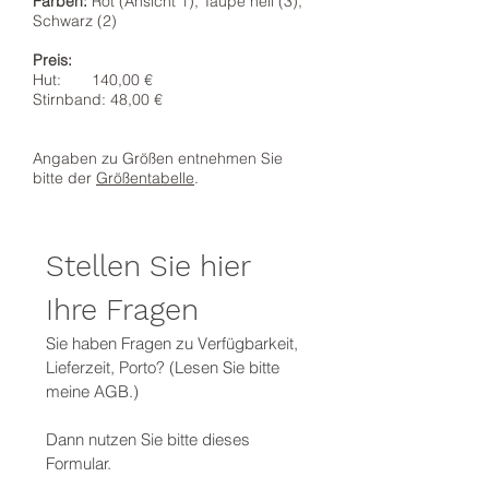
Farben:
Rot (Ansicht 1), Taupe hell (3),
Schwarz (2)
Preis:
Hut:
140,00
€
Stirnband: 48,00 €
Angaben zu Größen entnehmen Sie
bitte der
Größentabelle
.
Stellen Sie hier 
Ihre Fragen
Sie haben Fragen zu Verfügbarkeit, 
Lieferzeit, Porto? (Lesen Sie bitte 
meine AGB.)
Dann nutzen Sie bitte dieses 
Formular.