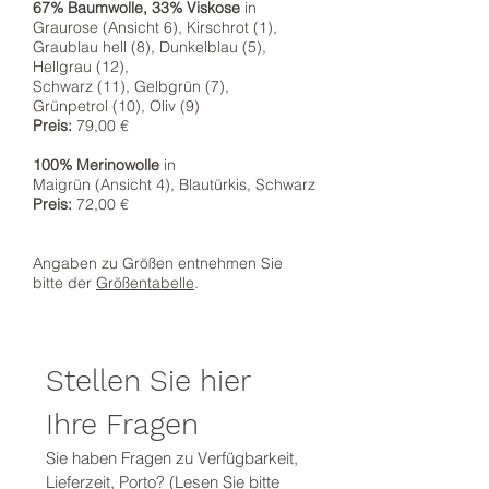
67% Baumwolle, 33% Viskose
in
Graurose (Ansicht 6), Kirschrot (1),
Graublau hell (8), Dunkelblau (5),
Hellgrau (12),
Schwarz (11), Gelbgrün (7),
Grünpetrol (10), Oliv (9)
Preis:
79,00 €
100% Merinowolle
in
Maigrün (Ansicht 4), Blautürkis, Schwarz
Preis:
72,00 €
Angaben zu Größen entnehmen Sie
bitte der
Größentabelle
.
Stellen Sie hier 
Ihre Fragen
Sie haben Fragen zu Verfügbarkeit, 
Lieferzeit, Porto? (Lesen Sie bitte 